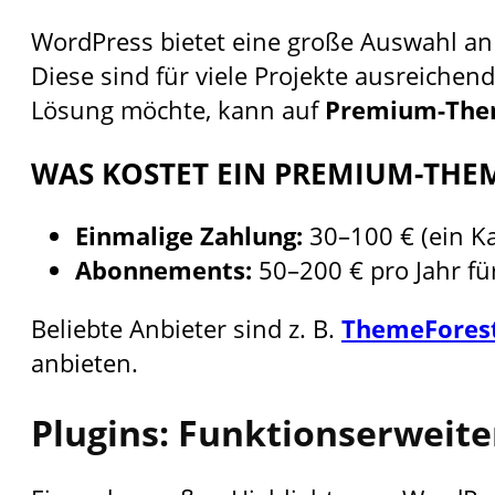
WordPress bietet eine große Auswahl a
Diese sind für viele Projekte ausreichend
Lösung möchte, kann auf
Premium-The
WAS KOSTET EIN PREMIUM-THE
Einmalige Zahlung:
30–100 € (ein Ka
Abonnements:
50–200 € pro Jahr f
Beliebte Anbieter sind z. B.
ThemeFores
anbieten.
Plugins: Funktionserweit