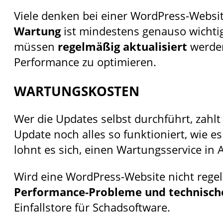
Viele denken bei einer WordPress-Websit
Wartung
ist mindestens genauso wichtig
müssen
regelmäßig aktualisiert
werden
Performance zu optimieren.
WARTUNGSKOSTEN
Wer die Updates selbst durchführt, zahl
Update noch alles so funktioniert, wie 
lohnt es sich, einen Wartungsservice i
Wird eine WordPress-Website nicht regel
Performance-Probleme und technische
Einfallstore für Schadsoftware.