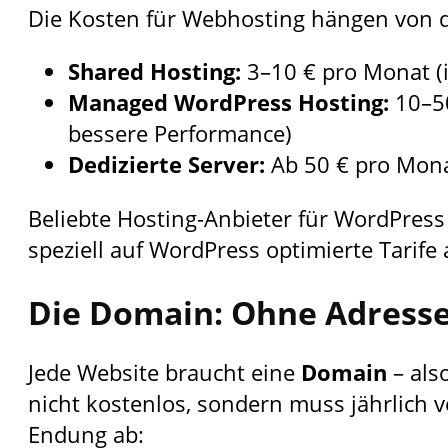
Die Kosten für Webhosting hängen von 
Shared Hosting:
3–10 € pro Monat (i
Managed WordPress Hosting:
10–50
bessere Performance)
Dedizierte Server:
Ab 50 € pro Monat
Beliebte Hosting-Anbieter für WordPress 
speziell auf WordPress optimierte Tarife 
Die Domain: Ohne Adresse
Jede Website braucht eine
Domain
– als
nicht kostenlos, sondern muss jährlich 
Endung ab: