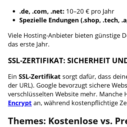
.de, .com, .net:
10–20 € pro Jahr
Spezielle Endungen (.shop, .tech, .
Viele Hosting-Anbieter bieten günstige D
das erste Jahr.
SSL-ZERTIFIKAT: SICHERHEIT U
Ein
SSL-Zertifikat
sorgt dafür, dass dein
der URL). Google bevorzugt sichere Webs
verschlüsselten Website mehr. Manche Ho
Encrypt
an, während kostenpflichtige Ze
Themes: Kostenlose vs. P